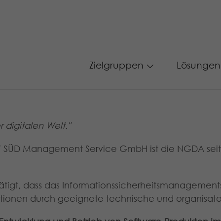
Zielgruppen
Lösungen
 digitalen Welt."
V SÜD Management Service GmbH ist die NGDA seit
tätigt, dass das Informationssicherheitsmanagement
mationen durch geeignete technische und organisat