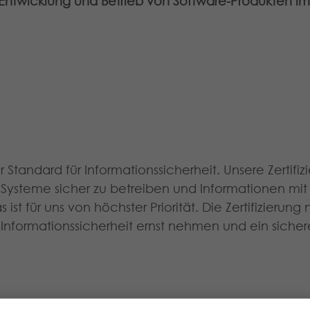
Entwicklung und Betrieb von Software-Produkten 
r Standard für Informationssicherheit. Unsere Zertif
m Systeme sicher zu betreiben und Informationen m
st für uns von höchster Priorität. Die Zertifizierung n
r Informationssicherheit ernst nehmen und ein sicher