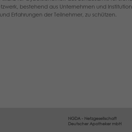
 Netzwerk, bestehend aus Unternehmen und Instituti
und Erfahrungen der Teilnehmer, zu schützen.
NGDA - Netzgesellschaft
Deutscher Apotheker mbH