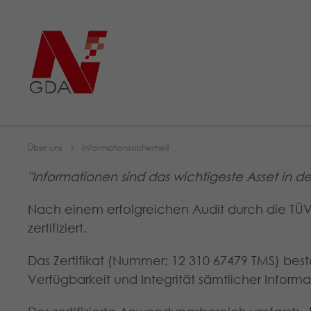
Über uns
Informationssicherheit
"Informationen sind das wichtigeste Asset in der
Nach einem erfolgreichen Audit durch die TÜ
zertifiziert.
Das Zertifikat (Nummer: 12 310 67479 TMS) bes
Verfügbarkeit und Integrität sämtlicher Infor