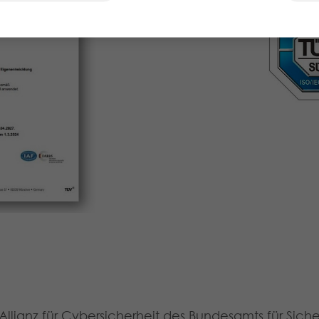
llianz für Cybersicherheit des Bundesamts für Sicher