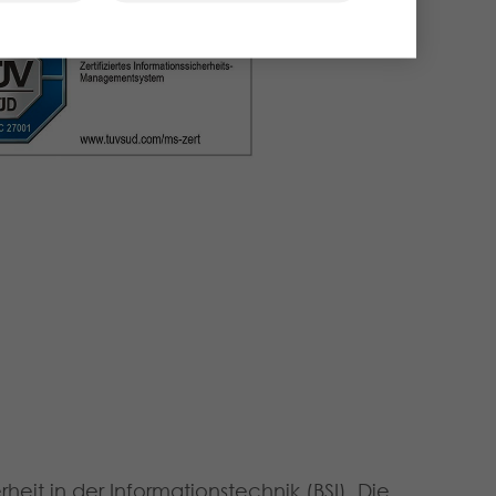
heit in der Informationstechnik (BSI). Die